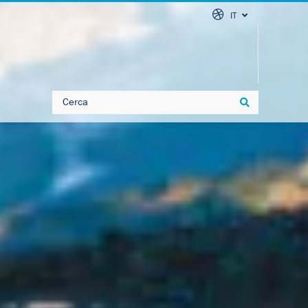
IT
Search
Search