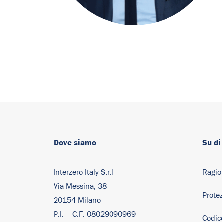
Dove siamo
Su di
Interzero Italy S.r.l
Ragio
Via Messina, 38
Protez
20154 Milano
P.I. – C.F. 08029090969
Codic