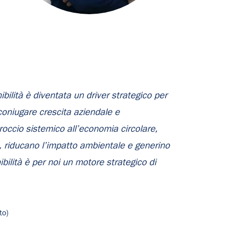
bilità è diventata un driver strategico per
 coniugare crescita aziendale e
ccio sistemico all’economia circolare,
li, riducano l’impatto ambientale e generino
nibilità è per noi un motore strategico di
to)