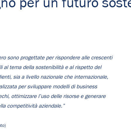
no per un futuro soste
zero sono progettate per rispondere alle crescenti
 al tema della sostenibilità e al rispetto del
enti, sia a livello nazionale che internazionale,
lizzata per sviluppare modelli di business
prechi, ottimizzare l’uso delle risorse e generare
la competitività aziendale.”
to)