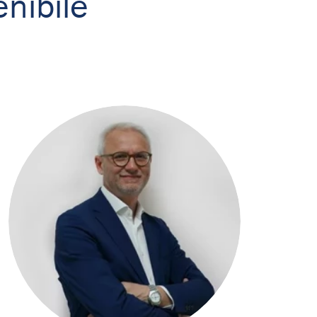
nibile