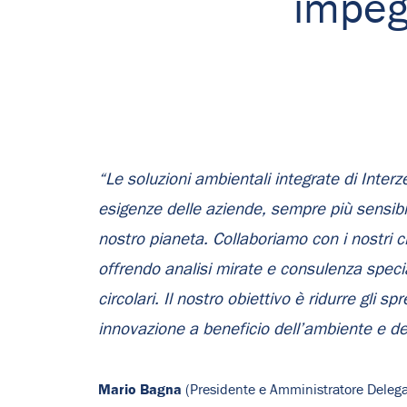
impeg
“Le soluzioni ambientali integrate di Inter
esigenze delle aziende, sempre più sensibili
nostro pianeta. Collaboriamo con i nostri cli
offrendo analisi mirate e consulenza specia
circolari. Il nostro obiettivo è ridurre gli s
innovazione a beneficio dell’ambiente e del
Mario Bagna
(Presidente e Amministratore Delega