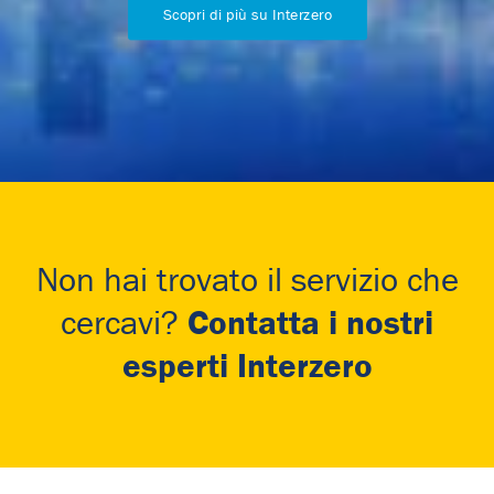
Scopri di più su Interzero
Non hai trovato il servizio che
Contatta i nostri
cercavi?
esperti Interzero