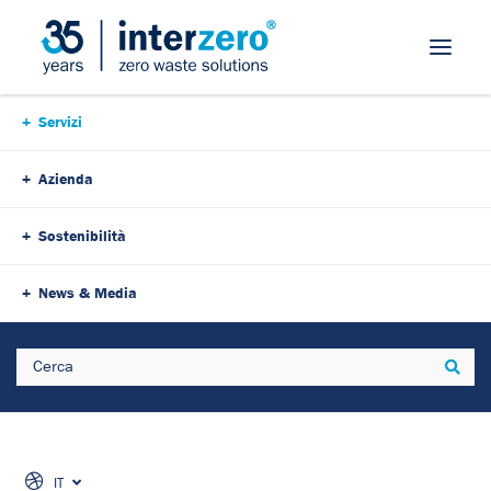
Servizi
Azienda
Sostenibilità
News & Media
Search
Sear
IT