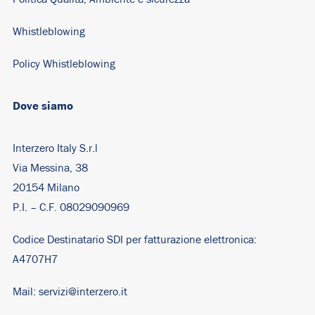
Whistleblowing
Policy Whistleblowing
Dove siamo
Interzero Italy S.r.l
Via Messina, 38
20154 Milano
P.I. – C.F. 08029090969
Codice Destinatario SDI per fatturazione elettronica:
A4707H7
Mail:
servizi@interzero.it