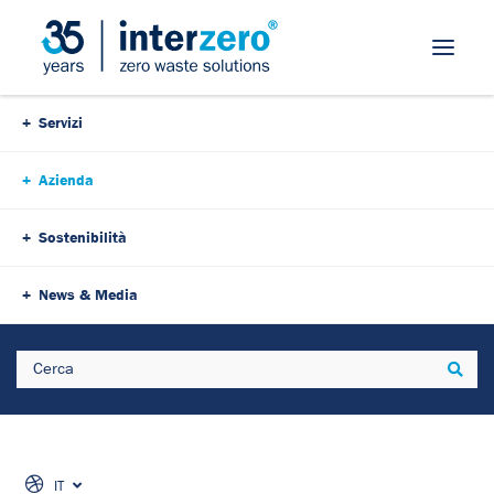
Interzero Italy
Servizi
Azienda
Sostenibilità
News & Media
Search
Sear
IT