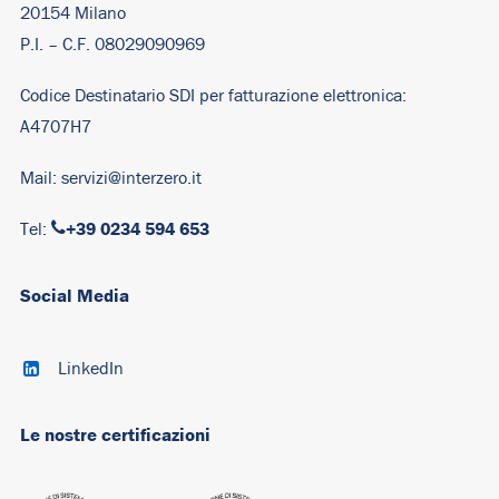
20154 Milano
P.I. – C.F. 08029090969
Codice Destinatario SDI per fatturazione elettronica:
A4707H7
Mail:
servizi@interzero.it
+39 0234 594 653
Tel:
Social Media
LinkedIn
Le nostre certificazioni