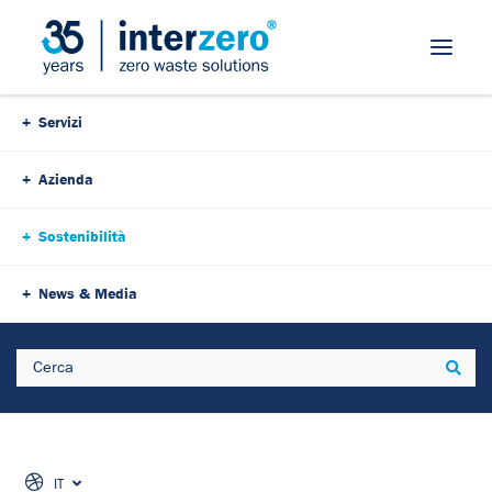
Servizi
Azienda
Sostenibilità
News & Media
Search
Sear
IT