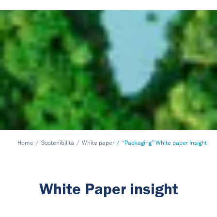
Home
Sostenibilità
White paper
“Packaging” White paper Insight
White Paper insight