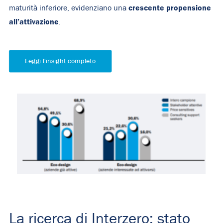
crescente propensione
maturità inferiore, evidenziano una
all’attivazione
.
Leggi l'insight completo
La ricerca di Interzero: stato