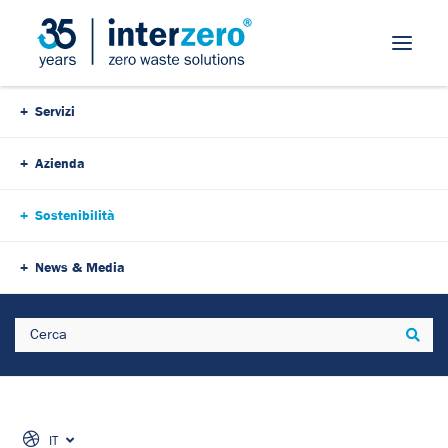
Servizi
Azienda
Sostenibilità
News & Media
Search
Sear
IT