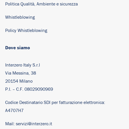
Politica Qualità, Ambiente e sicurezza
Whistleblowing
Policy Whistleblowing
Dove siamo
Interzero Italy S.r.l
Via Messina, 38
20154 Milano
P.I. – C.F. 08029090969
Codice Destinatario SDI per fatturazione elettronica:
A4707H7
Mail:
servizi@interzero.it