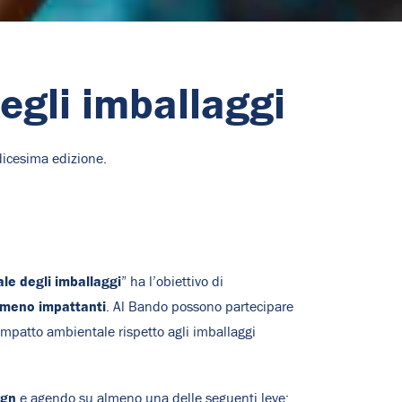
egli imballaggi
dicesima edizione.
le degli imballaggi
” ha l’obiettivo di
 meno impattanti
. Al Bando possono partecipare
’impatto ambientale rispetto agli imballaggi
ign
e agendo su almeno una delle seguenti leve: