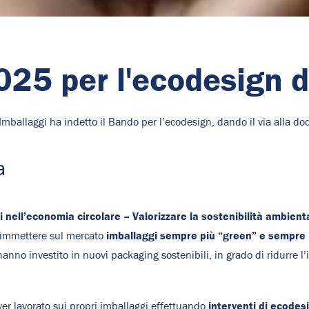
5 per l'ecodesign d
ballaggi ha indetto il Bando per l’ecodesign, dando il via alla do
a
nell’economia circolare – Valorizzare la sostenibilità ambienta
imballaggi sempre più “green” e sempre
di immettere sul mercato
nno investito in nuovi packaging sostenibili, in grado di ridurre l
interventi di ecodes
er lavorato sui propri imballaggi effettuando