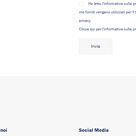
Ho letto l'informativa sulla p
me forniti vengano utilizzati per i
privacy.
Clicca qui per l'informativa sulla pr
Alternative:
 noi
Social Media