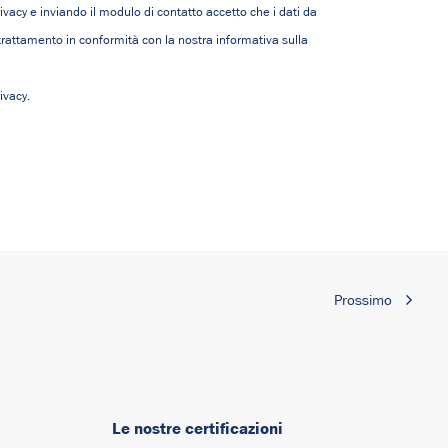
rivacy e inviando il modulo di contatto accetto che i dati da
l trattamento in conformità con la nostra informativa sulla
ivacy.
Prossimo
Le nostre certificazioni