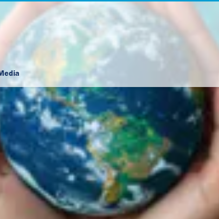
Media