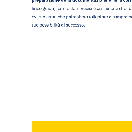
preparazione della documentazione
corr
e nella
linee guida, fornire dati precisi e assicurarsi che t
evitare errori che potrebbero rallentare o comprome
tue possibilità di successo.