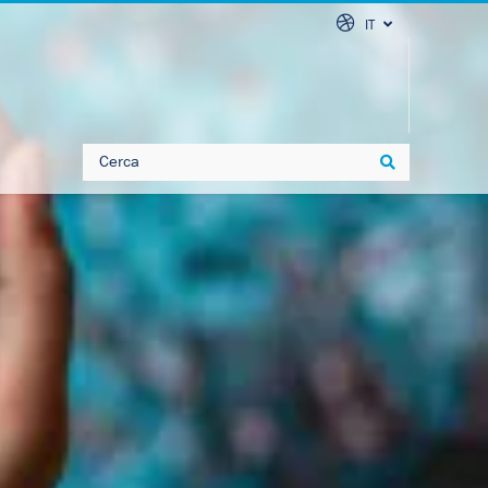
IT
Search
Search