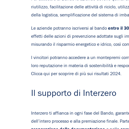
riutilizzo, facilitazione delle attività di riciclo, u
della logistica, semplificazione del sistema di imba
entro il 3
Le aziende potranno iscriversi al bando
effetti delle azioni di prevenzione adottate sugli i
misurando il risparmio energetico e idrico, così co
I vincitori potranno accedere a un montepremi compl
loro reputazione in materia di sostenibilità e res
Clicca qui
per scoprire di più sui risultati 2024.
Il supporto di Interzero
Interzero ti affianca in ogni fase del Bando, garan
dell’intero processo e alla premiazione finale. Par