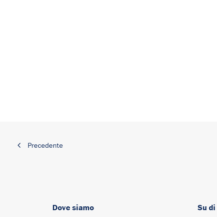
Precedente
Dove siamo
Su di