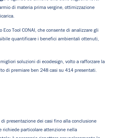
risparmio di materia prima vergine, ottimizzazione
icarica.
to Eco Tool CONAI, che consente di analizzare gli
ibile quantificare i benefici ambientali ottenuti,
gliori soluzioni di ecodesign, volto a rafforzare la
elto di premiare ben 248 casi su 414 presentati.
le di presentazione dei casi fino alla conclusione
 richiede particolare attenzione nella