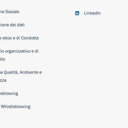
ne Sociale
LinkedIn
ione dei dati
e etico e di Condotta
lo organizzativo e di
llo
ca Qualità, Ambiente e
ezza
leblowing
y Whistleblowing