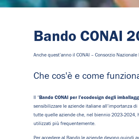
Bando CONAI 202
Anche quest’anno il CONAI – Consorzio Nazionale Im
Che cos'è e come funzion
Bando CONAI per l’ecodesign degli imballaggi 
Il “
sensibilizzare le aziende italiane all’importanza 
tutte quelle aziende che, nel biennio 2023-2024, ha
utilizzati più frequentemente.
Per accedere al Bando le aziende devono quindi av