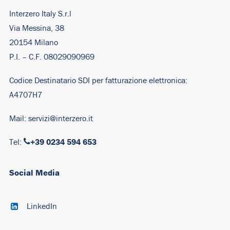
Interzero Italy S.r.l
Via Messina, 38
20154 Milano
P.I. – C.F. 08029090969
Codice Destinatario SDI per fatturazione elettronica:
A4707H7
Mail:
servizi@interzero.it
+39 0234 594 653
Tel:
Social Media
LinkedIn