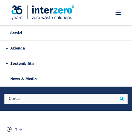
Servizi
Azienda
Sostenibilità
News & Media
Search
Sear
IT