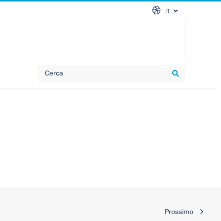
IT
Search
Search
Prossimo