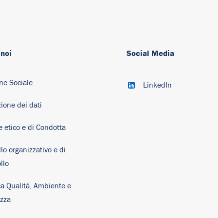
 noi
Social Media
ne Sociale
LinkedIn
ione dei dati
e etico e di Condotta
lo organizzativo e di
llo
ca Qualità, Ambiente e
ezza