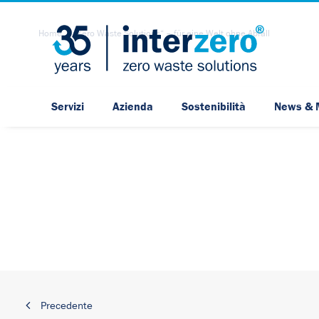
Home
„Zero Waste Solutions“ – für eine Welt ohne Abfall
Servizi
Azienda
Sostenibilità
News & 
Precedente